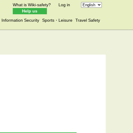
What is Wiki-safety?
Log in
Help us
Information Security
Sports・Leisure
Travel Safety