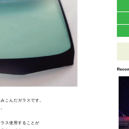
Recom
さみこんだガラスです。
す。
ガラス使用することが