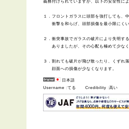
義務付けられていますが、以下の安全性に
１．フロントガラスに頭部を強打しても、
衝撃を和らげ、頭部損傷を最小限にくい
２．衝突事故でガラスの破片により失明す
ありましたが、その心配も極めて少なく
３．割れても破片が飛び散ったり、くずれ
顔面への損傷が少なくなります。
日本語
Username
てる
Credibility
高い