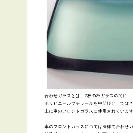
合わせガラスとは、2枚の板ガラスの間に
ポリビニールブチラールを中間膜としては
主に車のフロントガラスに使用されていま
車のフロントガラスにつては法律で合わせ