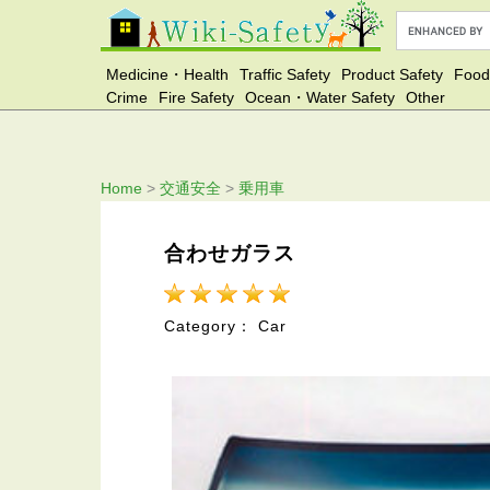
Medicine・Health
Traffic Safety
Product Safety
Food
Crime
Fire Safety
Ocean・Water Safety
Other
Home
>
交通安全
>
乗用車
合わせガラス
Category： Car