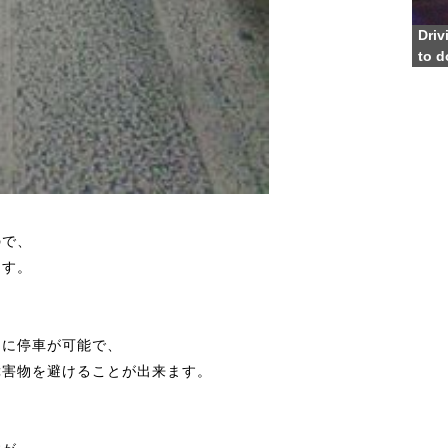
Driv
to d
ので、
ます。
肩に停車が可能で、
障害物を避けることが出来ます。