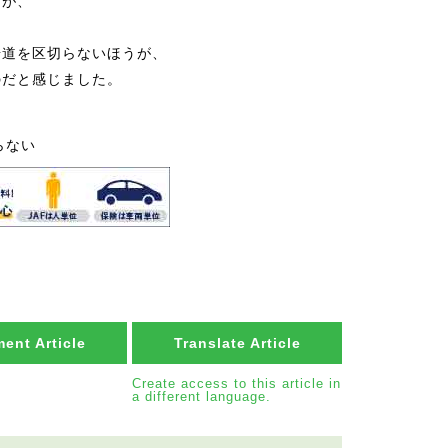
すが、
歩道を区切らないほうが、
のだと感じました。
らない
ent Article
Translate Article
Create access to this article in
a different language.