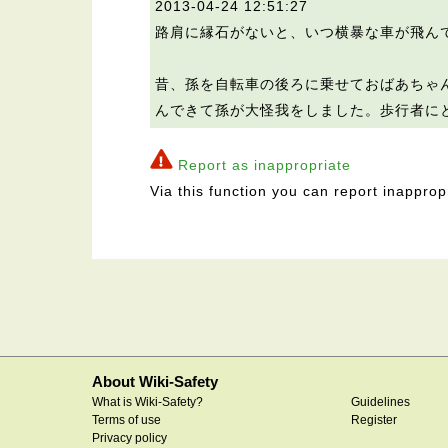
2013-04-24 12:51:27
路肩に縁石がないと、いつ横暴な車が飛ん
昔、孫を自転車の後ろに乗せておばあちゃ
んできて孫が大怪我をしました。歩行者に
Report as inappropriate
Via this function you can report inapprop
About Wiki-Safety
What is Wiki-Safety?
Guidelines
Terms of use
Register
Privacy policy