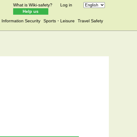
What is Wiki-safety?
Log in
Help us
Information Security
Sports・Leisure
Travel Safety