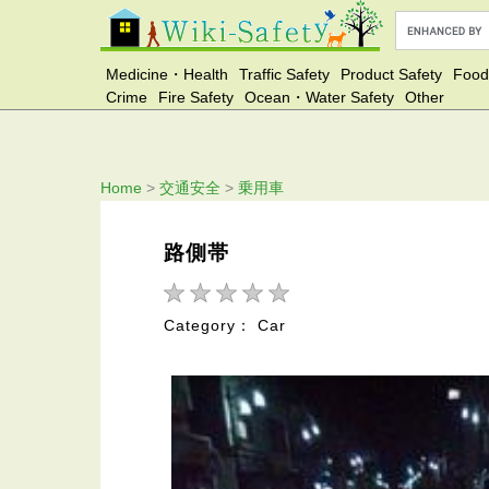
Medicine・Health
Traffic Safety
Product Safety
Food
Crime
Fire Safety
Ocean・Water Safety
Other
Home
>
交通安全
>
乗用車
路側帯
Category： Car