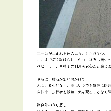
車一台が止まれる位の広々とした路側帯。
ここまで広く設けられ、かつ、縁石も無い
ベビーカー、車椅子の利用も安心だと感じ
さらに、縁石が無いおかげで、
ぶつける心配なく、車はいつでも気軽に路
自転車・歩行者も段差に気を配ることなく
路側帯の良し悪し、