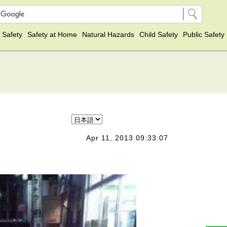
 Safety
Safety at Home
Natural Hazards
Child Safety
Public Safety
Apr 11, 2013 09:33:07