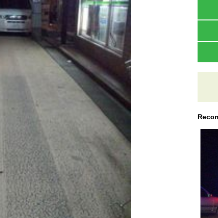
Recom