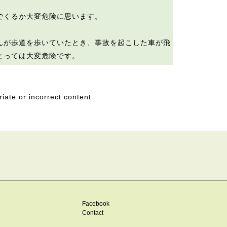
でくるか大変危険に思います。
んが歩道を歩いていたとき、事故を起こした車が飛
とっては大変危険です。
riate or incorrect content.
Facebook
Contact