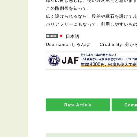
縁石の良し悪しは、使い方次第だと思いま
この路側帯を知って、
広く設けられるなら、段差や縁石を設けて
バリアフリーにもなって、利用しやすいも
日本語
Username
しろんぼ
Credibility
分か
Rate Article
Comm