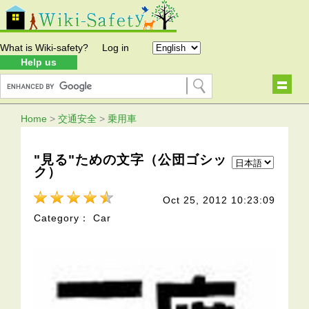
What is Wiki-safety?
Log in
Help us
Home
>
交通安全
>
乗用車
"見る"ための文字（公団ゴシッ
ク）
Oct 25, 2012 10:23:09
Category： Car