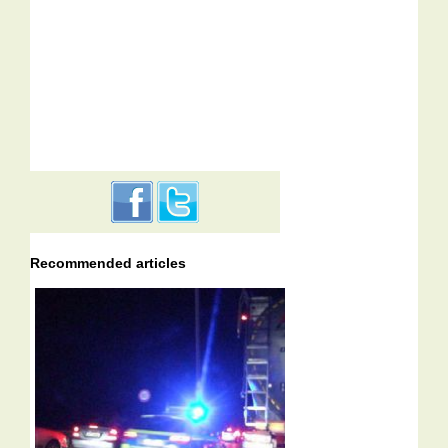
Recommended articles