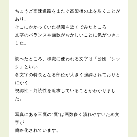
ちょうど高速道路をまたぐ高架橋の上を歩くことが
あり、
そこにかかっていた標識を近くでみたところ
文字のバランスや画数がおかしいことに気がつきま
した。
調べたところ、標識に使われる文字は「公団ゴシッ
ク」といい
各文字の特長となる部位が大きく強調されておりと
にかく
視認性・判読性を追求していることがわかりまし
た。
写真にある三鷹の“鷹”は画数多く潰れやすいため文
字が
簡略化されています。