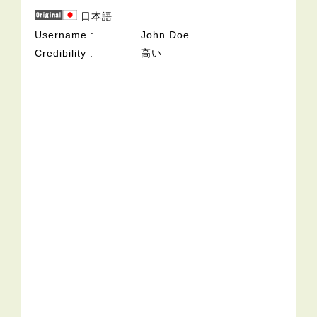
日本語
Username
John Doe
Credibility
高い