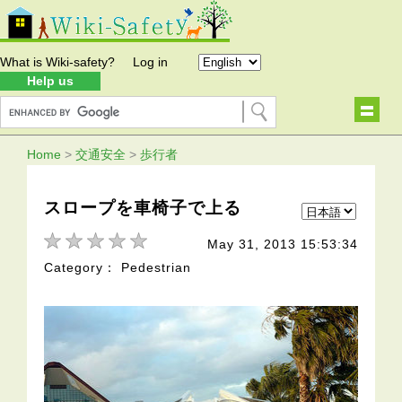
What is Wiki-safety?
Log in
Help us
Home
>
交通安全
>
歩行者
スロープを車椅子で上る
May 31, 2013 15:53:34
Category： Pedestrian