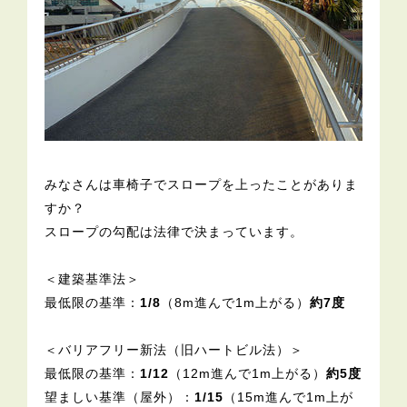
みなさんは車椅子でスロープを上ったことがありま
すか？
スロープの勾配は法律で決まっています。
＜建築基準法＞
最低限の基準：
1/8
（8m進んで1m上がる）
約7度
＜バリアフリー新法（旧ハートビル法）＞
最低限の基準：
1/12
（12m進んで1m上がる）
約5度
望ましい基準（屋外）：
1/15
（15m進んで1m上が