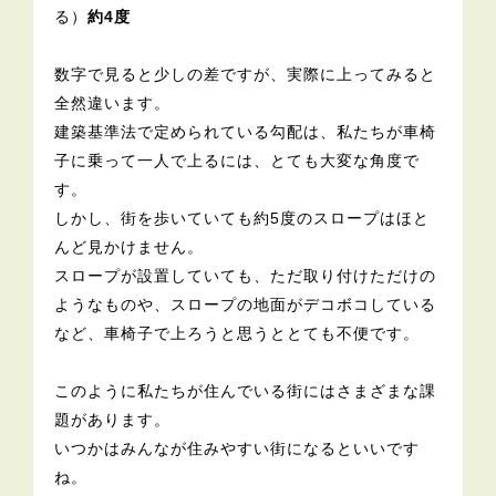
る）
約4度
数字で見ると少しの差ですが、実際に上ってみると
全然違います。
建築基準法で定められている勾配は、私たちが車椅
子に乗って一人で上るには、とても大変な角度で
す。
しかし、街を歩いていても約5度のスロープはほと
んど見かけません。
スロープが設置していても、ただ取り付けただけの
ようなものや、スロープの地面がデコボコしている
など、車椅子で上ろうと思うととても不便です。
このように私たちが住んでいる街にはさまざまな課
題があります。
いつかはみんなが住みやすい街になるといいです
ね。