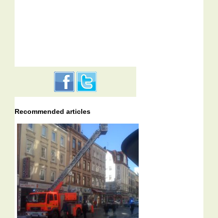
Recommended articles