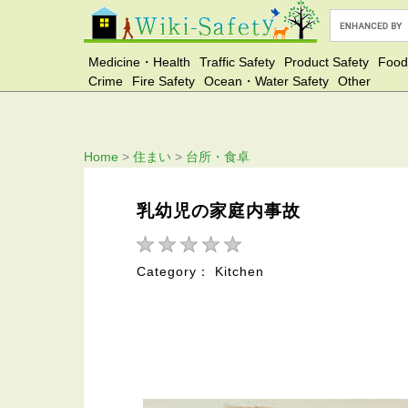
Medicine・Health
Traffic Safety
Product Safety
Food
Crime
Fire Safety
Ocean・Water Safety
Other
Home
>
住まい
>
台所・食卓
乳幼児の家庭内事故
Category： Kitchen