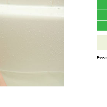
Recom