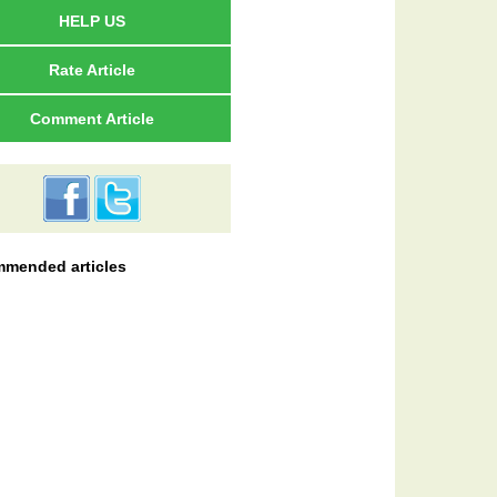
HELP US
Rate Article
Comment Article
mended articles