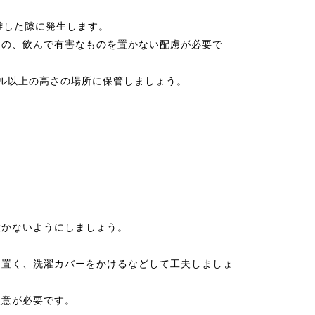
離した隙に発生します。
もの、飲んで有害なものを置かない配慮が必要で
ル以上の高さの場所に保管しましょう。
置かないようにしましょう。
を置く、洗濯カバーをかけるなどして工夫しましょ
注意が必要です。