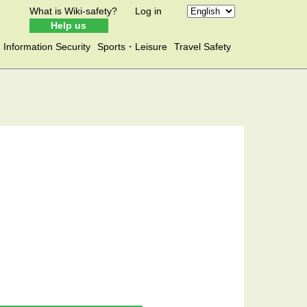
What is Wiki-safety?
Log in
Help us
Information Security
Sports・Leisure
Travel Safety