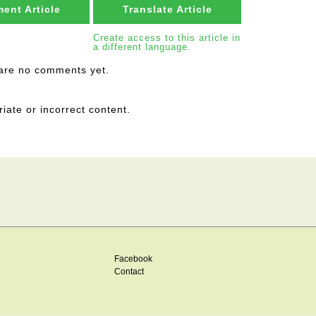
ent Article
Translate Article
Create access to this article in
a different language.
are no comments yet.
riate or incorrect content.
Facebook
Contact