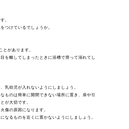
です。
気をつけているでしょうか。
ことがあります。
で目を離してしまったときに浴槽で滑って溺れてし
け、乳幼児が入れないようにしましょう。
険なものは簡単に開閉できない場所に置き、扉や引
ことが大切です。
は火傷の原因になります。
台になるものを近くに置かないようにしましょう。