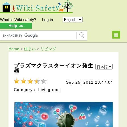
What is Wiki-safety?
Log in
Help us
Home
>
住まい
>
リビング
プラズマクラスターイオン発生
器
Sep 25, 2012 23:47:04
Category： Livingroom