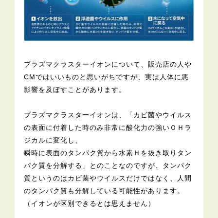
プラズマクラスターイオンについて、販売店の人や
CMではいいものと思いがちですが、実は人体に悪
影響を及ぼすことがあります。
プラズマクラスターイオンは、「カビ菌やウイルス
の表面に付着した時のみ非常に酸化力の強いＯＨラ
ジカルに変化し、
瞬時に表面のタンパク質から水素Ｈを抜き取りタン
パク質を分解する」とのことなのですが、タンパク
質というのはカビ菌やウイルスだけではなく、人間
のタンパク質も分解している可能性があります。
（イオンが区別できるとは思えません）