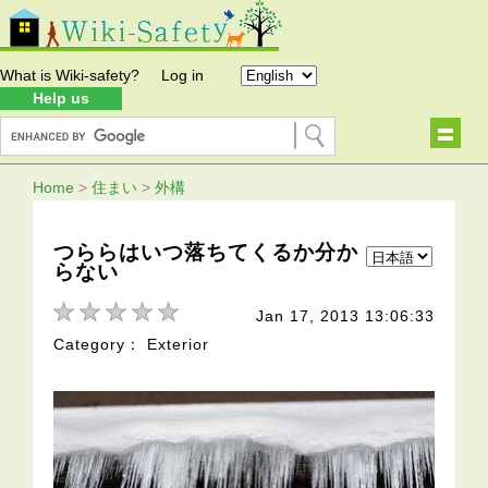
What is Wiki-safety?
Log in
Help us
Home
>
住まい
>
外構
つららはいつ落ちてくるか分か
らない
Jan 17, 2013 13:06:33
Category： Exterior