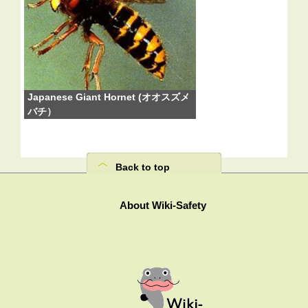
Japanese Giant Hornet (オオスズメ
バチ）
Back to top
About Wiki-Safety