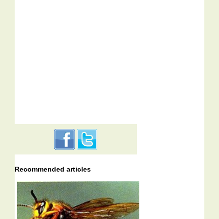
Recommended articles