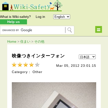
What is Wiki-safety?
Log in
Help us
Home
>
住まい
>
その他
映像つきインターフォン
Mar 05, 2012 23:01:15
Category： Other