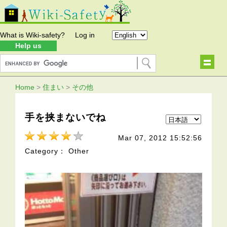
What is Wiki-safety?
Log in
Help us
Home
>
住まい
>
その他
手を挟まないでね
Mar 07, 2012 15:52:56
Category： Other