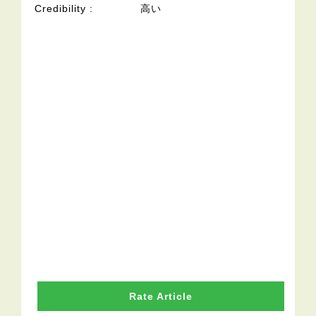
Credibility
高い
Rate Article