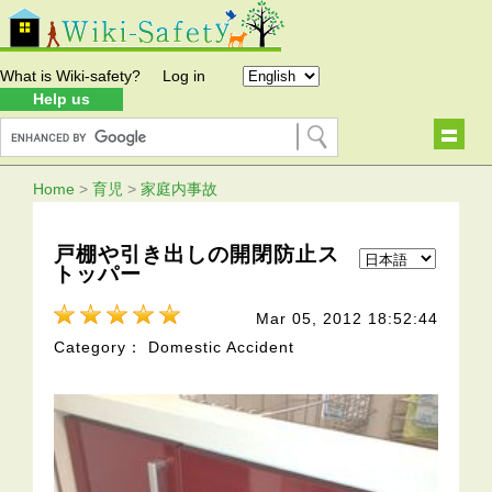
What is Wiki-safety?
Log in
Help us
Home
>
育児
>
家庭内事故
戸棚や引き出しの開閉防止ス
トッパー
Mar 05, 2012 18:52:44
Category： Domestic Accident