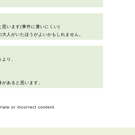
思います(事件に遭いにくい)
の大人がいたほうがよいかもしれません。
うより、
味があると思います。
riate or incorrect content.