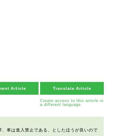
ent Article
Translate Article
Create access to this article in
a different language.
帯、車は進入禁止である、としたほうが良いので