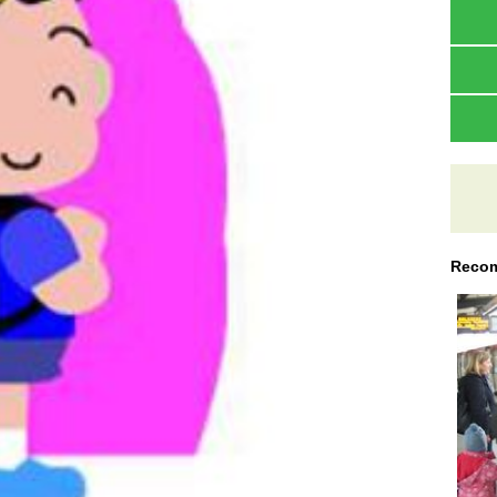
Recom