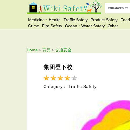
Medicine・Health
Traffic Safety
Product Safety
Food
Crime
Fire Safety
Ocean・Water Safety
Other
Home
>
育児
>
交通安全
集団登下校
Category： Traffic Safety