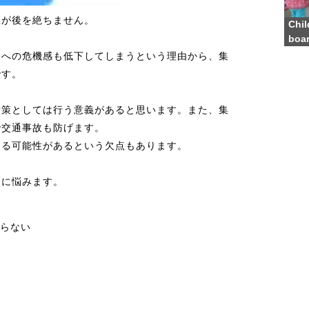
故が後を絶ちません。
Chil
boar
囲への危機感も低下してしまうという理由から、集
です。
対策としては行う意義があると思います。また、集
で交通事故も防げます。
なる可能性があるという欠点もあります。
常に悩みます。
らない