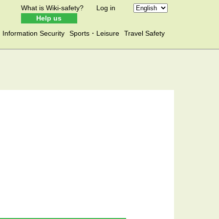
What is Wiki-safety?
Log in
Help us
Information Security
Sports・Leisure
Travel Safety