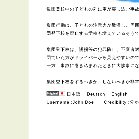
集団登校中の子どもの列に車が突っ込む事
集団行動は、子どもの注意力が散漫し、周
団登下校を廃止する学校も増えているそう
集団登下校は、誘拐等の犯罪防止、不審者
団でいた方がドライバーから見えやすいの
一方、事故に巻き込まれたときに大惨事に
集団登下校をするべきか、しないべきか非
日本語
Deutsch
English
Username
John Doe
Credibility
分か