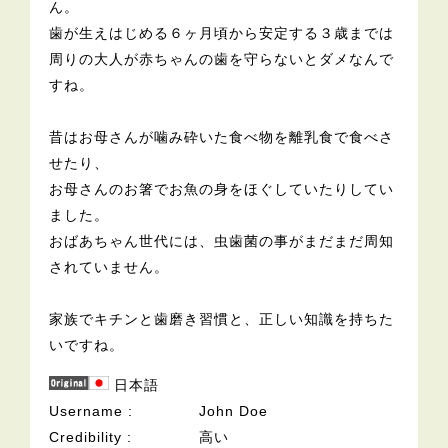
ん。
歯が生えはじめる６ヶ月頃から安定する３歳までは
周りの大人が赤ちゃんの歯を守らないとダメなんで
すね。
昔はお母さんが噛み砕いた食べ物を離乳食で食べさ
せたり、
お母さんのお箸でお魚の身をほぐしていたりしてい
ました。
おばあちゃん世代には、虫歯菌の事がまだまだ周知
されていません。
家族でキチンと歯磨き習慣と、正しい知識を持ちた
いですね。
日本語
Username
John Doe
Credibility
高い