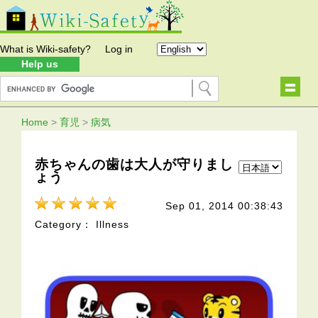
What is Wiki-safety?
Log in
Help us
Home
>
育児
>
病気
赤ちゃんの歯は大人が守りまし
ょう
Sep 01, 2014 00:38:43
Category： Illness