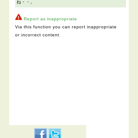
ね・・。
Report as inappropriate
Via this function you can report inappropriate
or incorrect content.