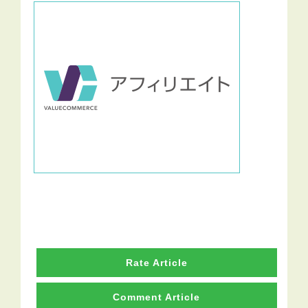
Rate Article
Comment Article