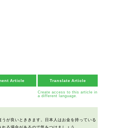
ent Article
Translate Article
Create access to this article in
a different language.
ほうが良いとききます。日本人はお金を持っている
される場合があるので気をつけましょう。