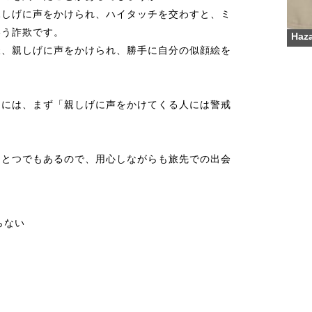
親しげに声をかけられ、ハイタッチを交わすと、ミ
いう詐欺です。
Haza
様、親しげに声をかけられ、勝手に自分の似顔絵を
。
るには、まず「親しげに声をかけてくる人には警戒
ひとつでもあるので、用心しながらも旅先での出会
らない