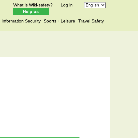
What is Wiki-safety?
Log in
Help us
Information Security
Sports・Leisure
Travel Safety