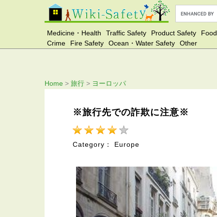
Medicine・Health
Traffic Safety
Product Safety
Food
Crime
Fire Safety
Ocean・Water Safety
Other
Home
>
旅行
>
ヨーロッパ
※旅行先での詐欺に注意※
Category： Europe