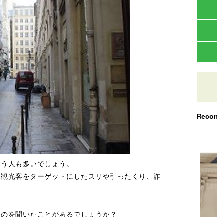
Recom
いう人も多いでしょう。
、観光客をターゲットにしたスリや引ったくり、詐
うのを聞いたことがあるでしょうか？