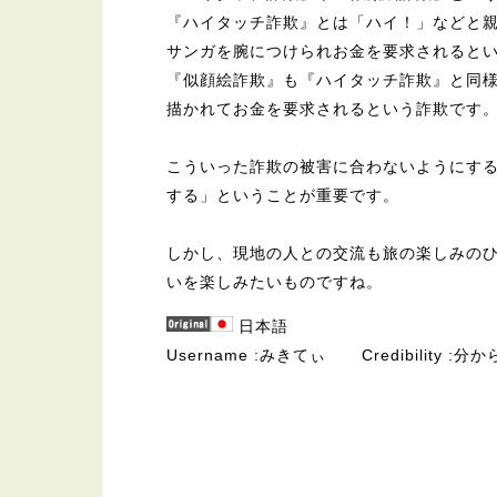
『ハイタッチ詐欺』とは「ハイ！」などと
サンガを腕につけられお金を要求されると
『似顔絵詐欺』も『ハイタッチ詐欺』と同
描かれてお金を要求されるという詐欺です
こういった詐欺の被害に合わないようにす
する」ということが重要です。
しかし、現地の人との交流も旅の楽しみの
いを楽しみたいものですね。
日本語
Username
みきてぃ
Credibility
分か