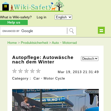
What is Wiki-safety?
Log in
Help us
Home
>
Produktsicherheit
>
Auto・Motorrad
Autopflege: Autowäsche
nach dem Winter
Mar 19, 2013 21:31:49
Category： Car・Motor Cycle