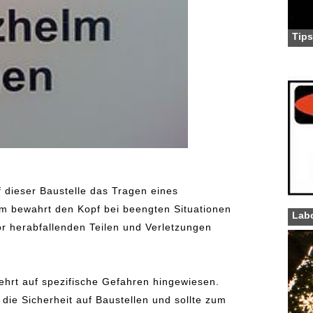
Tips
f dieser Baustelle das Tragen eines
lm bewahrt den Kopf bei beengten Situationen
Labo
or herabfallenden Teilen und Verletzungen
mehrt auf spezifische Gefahren hingewiesen.
 die Sicherheit auf Baustellen und sollte zum