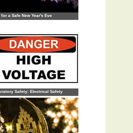
 for a Safe New Year's Eve
ratory Safety: Electrical Safety