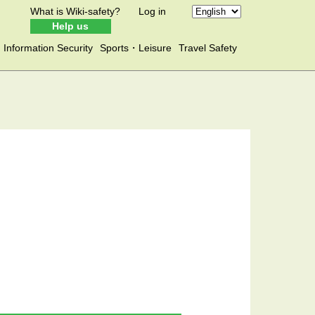
What is Wiki-safety?
Log in
Help us
Information Security
Sports・Leisure
Travel Safety