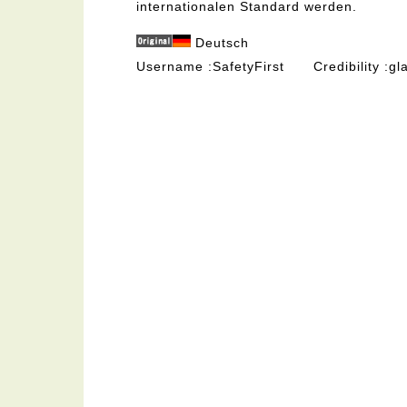
internationalen Standard werden.
Deutsch
Username
SafetyFirst
Credibility
gl