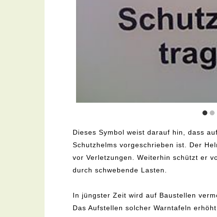
Dieses Symbol weist darauf hin, dass au
Schutzhelms vorgeschrieben ist. Der He
vor Verletzungen. Weiterhin schützt er v
durch schwebende Lasten.
In jüngster Zeit wird auf Baustellen ver
Das Aufstellen solcher Warntafeln erhöht