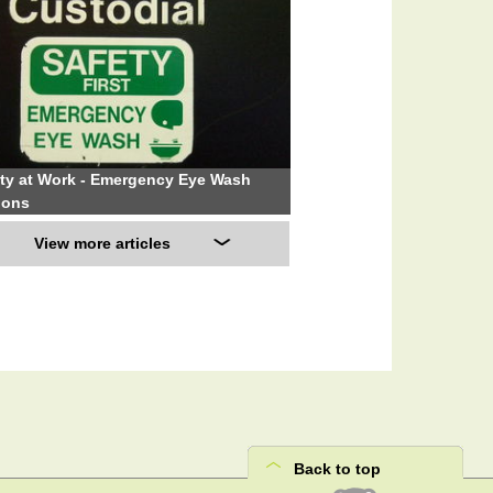
ty at Work - Emergency Eye Wash
ions
View more articles
Back to top