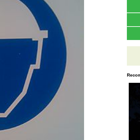
Recom