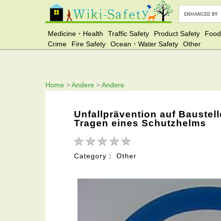
Medicine・Health
Traffic Safety
Product Safety
Food
Crime
Fire Safety
Ocean・Water Safety
Other
Home
>
Andere
>
Andere
Unfallprävention auf Baustel
Tragen eines Schutzhelms
Category： Other