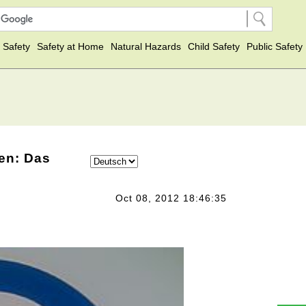
 Safety
Safety at Home
Natural Hazards
Child Safety
Public Safety
len: Das
Oct 08, 2012 18:46:35