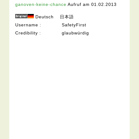
ganoven-keine-chance
Aufruf am 01.02.2013
Deutsch
日本語
Username
SafetyFirst
Credibility
glaubwürdig