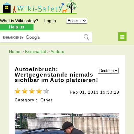
What is Wiki-safety?
Log in
Help us
Home
>
Kriminalität
>
Andere
Autoeinbruch:
Wertgegenstände niemals
sichtbar im Auto platzieren!
Feb 01, 2013 19:33:19
Category： Other