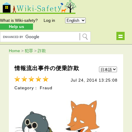
What is Wiki-safety?
Log in
Help us
Home
>
犯罪
>
詐欺
情報流出事件の便乗詐欺
Jul 24, 2014 13:25:08
Category： Fraud