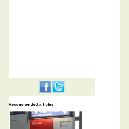
Recommended articles