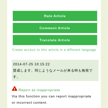
Rate Article
Comment Article
Translate Article
Create access to this article in a different language.
2014-07-25 10:15:22
賛成します。同じようなメールが来る時も無視で
す。
Report as inappropriate
Via this function you can report inappropriate
or incorrect content.