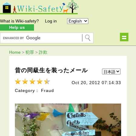
What is Wiki-safety?
Log in
Help us
Home
>
犯罪
>
詐欺
昔の同級生を装ったメール
Oct 20, 2012 07:14:33
Category： Fraud