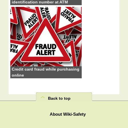
identification number at ATM
Credit card fraud while purchasing
online
Back to top
About Wiki-Safety