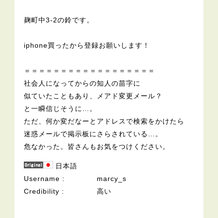
麹町中3-2の鈴です。
iphone買ったから登録お願いします！
＝＝＝＝＝＝＝＝＝＝＝＝＝＝＝＝＝＝
社会人になってからの知人の苗字に
似ていたこともあり、メアド変更メール？
と一瞬信じそうに…。
ただ、何か変だなーとアドレスで検索をかけたら
迷惑メールで掲示板にさらされている…。
危なかった。皆さんもお気をつけください。
日本語
Username
marcy_s
Credibility
高い