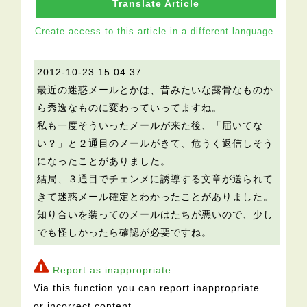
Translate Article
Create access to this article in a different language.
2012-10-23 15:04:37
最近の迷惑メールとかは、昔みたいな露骨なものか
ら秀逸なものに変わっていってますね。
私も一度そういったメールが来た後、「届いてな
い？」と２通目のメールがきて、危うく返信しそう
になったことがありました。
結局、３通目でチェンメに誘導する文章が送られて
きて迷惑メール確定とわかったことがありました。
知り合いを装ってのメールはたちが悪いので、少し
でも怪しかったら確認が必要ですね。
Report as inappropriate
Via this function you can report inappropriate
or incorrect content.