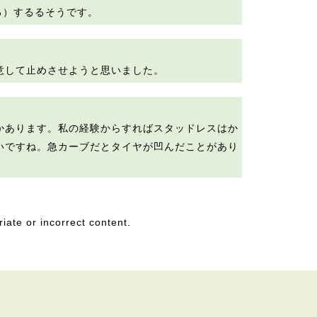
る）するるそうです。
意して止めさせようと思いました。
かあります。私の経験からすればスタッドレスはか
いですね。急カーブだとタイヤが凹んだことがあり
riate or incorrect content.