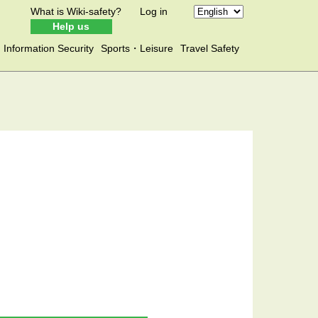
What is Wiki-safety?
Log in
Help us
Information Security
Sports・Leisure
Travel Safety