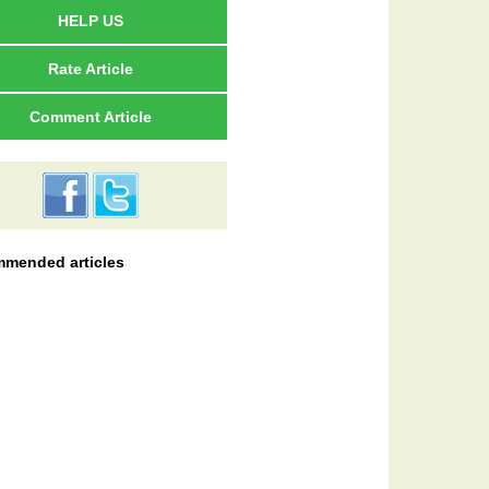
HELP US
Rate Article
Comment Article
mended articles