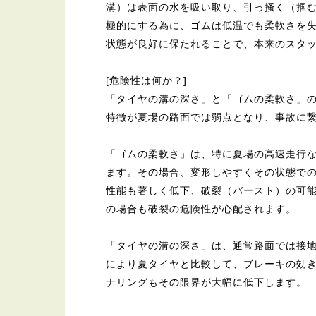
溝）は表面の水を吸い取り、引っ掻く（掴
極的にする為に、ゴムは低温でも柔軟さを
状態が良好に保たれることで、本来のスタ
[危険性は何か？]
「タイヤの溝の深さ」と「ゴムの柔軟さ」
特徴が夏場の路面では弱点となり、事故に
「ゴムの柔軟さ」は、特に夏場の高速走行
ます。その場合、変形しやすくその状態で
性能も著しく低下、破裂（バースト）の可
の場合も破裂の危険性が心配されます。
「タイヤの溝の深さ」は、通常路面では接
により夏タイヤと比較して、ブレーキの効
ナリングもその限界が大幅に低下します。