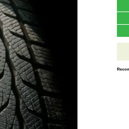
Recom