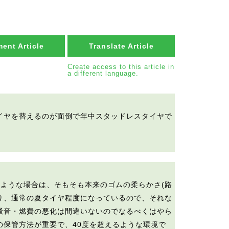
ent Article
Translate Article
Create access to this article in
a different language.
イヤを替えるのが面倒で年中スタッドレスタイヤで
すような場合は、そもそも本来のゴムの柔らかさ(路
おり、通常の夏タイヤ程度になっているので、それな
騒音・燃費の悪化は間違いないのでなるべくはやら
の保管方法が重要で、40度を超えるような環境で