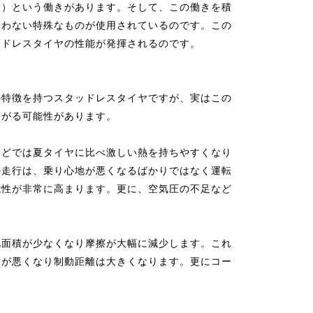
む）という働きがあります。そして、この働きを積
失わない特殊なものが使用されているのです。この
ッドレスタイヤの性能が発揮されるのです。
の特徴を持つスタッドレスタイヤですが、実はこの
繋がる可能性があります。
などでは夏タイヤに比べ激しい熱を持ちやすくなり
の走行は、乗り心地が悪くなるばかりではなく運転
能性が非常に高まります。更に、空気圧の不足など
地面積が少なくなり摩擦が大幅に減少します。これ
きが悪くなり制動距離は大きくなります。更にコー