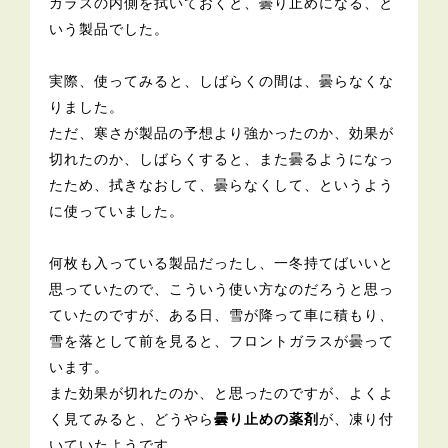
ガラスの内側を拭いておくと、曇り止めになる、と
いう製品でした。
実際、使ってみると、しばらくの間は、曇らなくな
りました。
ただ、寒さが製品の予想より強かったのか、効果が
切れたのか、しばらくすると、また曇るようになっ
たため、拭きなおして、曇らなくして、というよう
に使っていました。
何枚も入っている製品だったし、一冬持てばいいと
思っていたので、こういう使い方なのだろうと思っ
ていたのですが、ある日、雪が降って車に積もり、
雪を落として前を見ると、フロントガラスが曇って
います。
また効果が切れたのか、と思ったのですが、よくよ
く見てみると、どうやら
曇り止めの薬剤
が、凍り付
いていたようです。