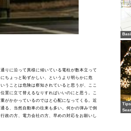
Basi
。通りに沿って異様に傾いている電柱が数本立って
のにちょっと恥ずかしい、というより明らかに危
ということは危険は察知されていると思うが、ここ
た位置に立て替えるなりすればいいのにと思う。こ
荷重がかかっているのではと心配になってくる。近
Tips
が通る、当然自動車の往来も多い。何かの弾みで倒
Sea
。行政の方、電力会社の方、早めの対応をお願いし