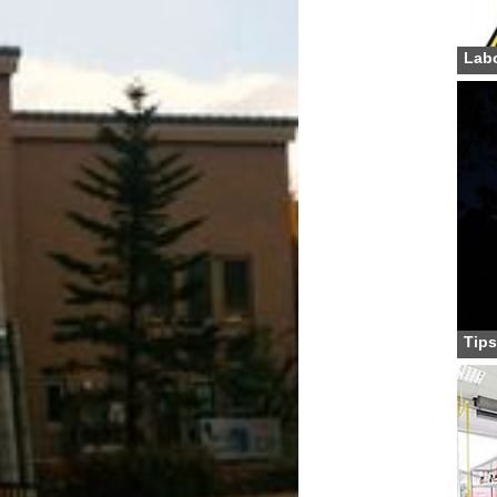
Labo
Tips