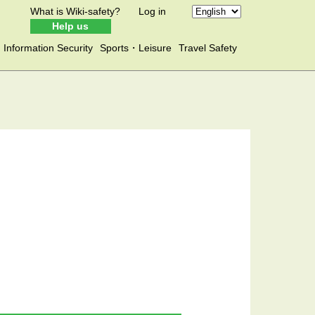
What is Wiki-safety?
Log in
Help us
Information Security
Sports・Leisure
Travel Safety