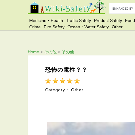
Medicine・Health
Traffic Safety
Product Safety
Food
Crime
Fire Safety
Ocean・Water Safety
Other
Home
>
その他
>
その他
恐怖の電柱？？
Category： Other