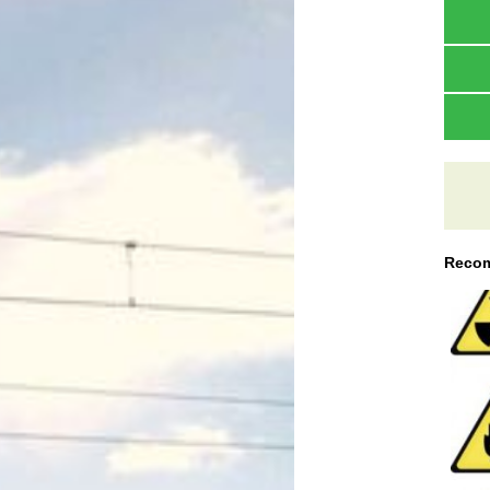
Recom