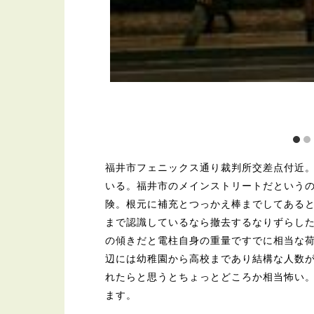
福井市フェニックス通り裁判所交差点付近
いる。福井市のメインストリートだという
険。根元に補充とつっかえ棒までしてある
まで認識しているなら撤去するなりずらし
の傾きだと電柱自身の重量ですでに相当な
辺には幼稚園から高校まであり結構な人数
れたらと思うとちょっとどころか相当怖い
ます。