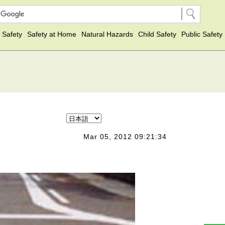
 Safety
Safety at Home
Natural Hazards
Child Safety
Public Safety
Mar 05, 2012 09:21:34