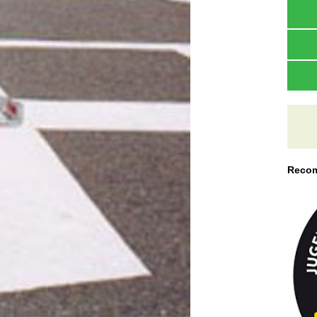
Recom