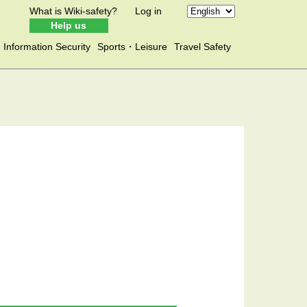
What is Wiki-safety?
Log in
Help us
Information Security
Sports・Leisure
Travel Safety