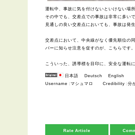
運転中、事故に気を付けないといけない場
その中でも、交差点での事故は非常に多い
見通しの良い交差点においても、事故は発
交差点において、中央線がなく優先順位の
バーに知らせ注意を促すのが、こちらです
こういった、誘導標を目印に、安全な運転
日本語
Deutsch
English
Username
マシュマロ
Credibility
分
Rate Article
Comm