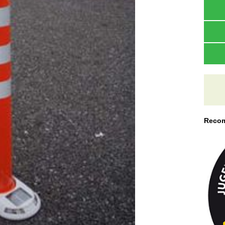
Recom