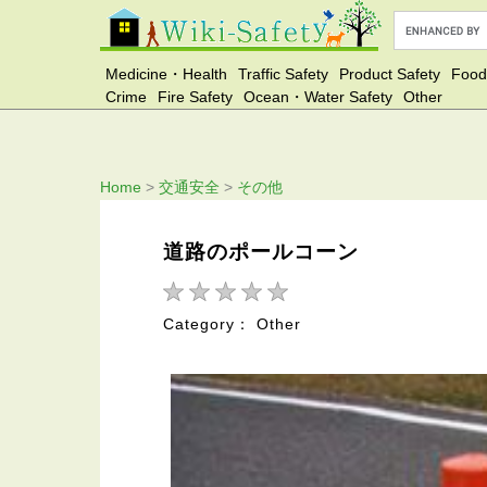
Medicine・Health
Traffic Safety
Product Safety
Food
Crime
Fire Safety
Ocean・Water Safety
Other
Home
>
交通安全
>
その他
道路のポールコーン
Category： Other