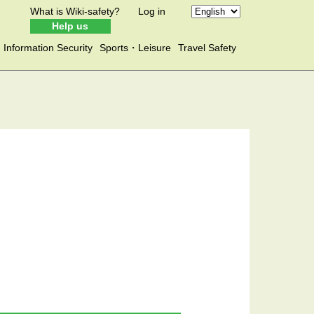
What is Wiki-safety?
Log in
Help us
Information Security
Sports・Leisure
Travel Safety