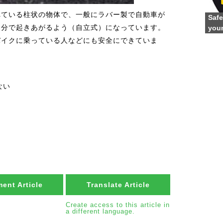
れている柱状の物体で、一般にラバー製で自動車が
Safe
自分で起きあがるよう（自立式）になっています。
youn
バイクに乗っている人などにも安全にできていま
ない
ent Article
Translate Article
Create access to this article in
a different language.