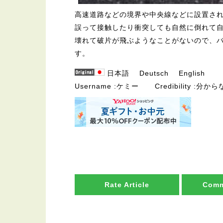
高速道路などの境界や中央線などに設置さ
誤って接触したり衝突しても自然に倒れて
壊れて破片が飛ぶようなことがないので、
す。
日本語
Deutsch
English
Username
ケミー
Credibility
分から
Rate Article
Comm