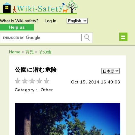
What is Wiki-safety?
Log in
Help us
Home
>
育児
>
その他
公園に潜む危険
Oct 15, 2014 16:49:03
Category： Other