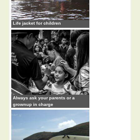
Life jacket for children
Always ask your parents or a
grownup in charge