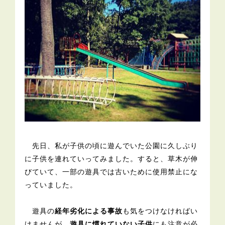
先日、私が子供の頃に遊んでいた公園に久しぶり
に子供を連れていってみました。すると、草木が伸
びていて、一部の遊具では古いために使用禁止にな
っていました。
遊具の
経年劣化による事故
も気をつけなければい
けませんが、
遊具に慣れていない子供
にも注意が必