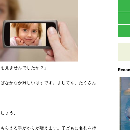
子を見ませんでしたか？」
Recom
えばなかなか難しいはずです。ましてや、たくさん
ましょう。
てもらえる手がかりが増えます。子どもに名札を持