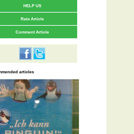
HELP US
Rate Article
Comment Article
mended articles