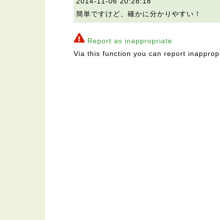
2014-11-06 20:28:18
簡単ですけど、確かに分かりやすい！
Report as inappropriate
Via this function you can report inapprop