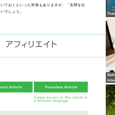
書いておくといった対策もありますが、「玄関を出
良いでしょう。
Teac
Safe
Inte
ent Article
Translate Article
Create access to this article in
a different language.