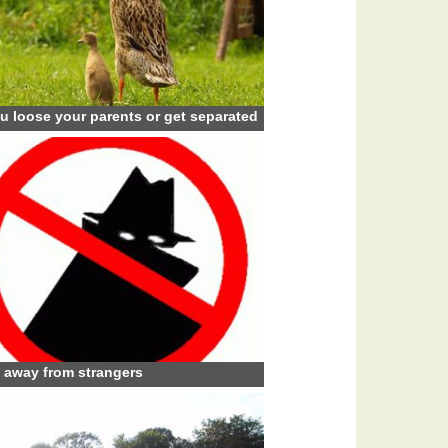
ou loose your parents or get separated
 away from strangers