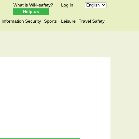
What is Wiki-safety?
Log in
Help us
Information Security
Sports・Leisure
Travel Safety