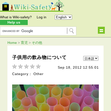
What is Wiki-safety?
Log in
Help us
Home
>
育児
>
その他
子供用の飲み物について
Sep 18, 2012 12:55:01
Category： Other