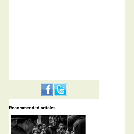
Recommended articles