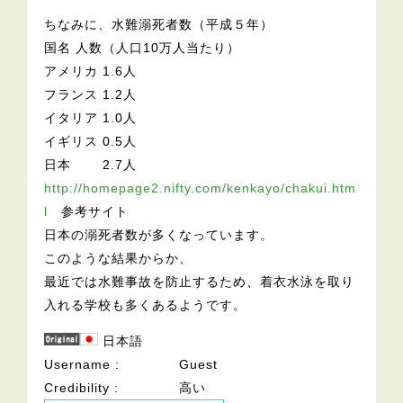
ちなみに、水難溺死者数（平成５年）
国名 人数（人口10万人当たり）
アメリカ 1.6人
フランス 1.2人
イタリア 1.0人
イギリス 0.5人
日本 2.7人
http://homepage2.nifty.com/kenkayo/chakui.htm
l
参考サイト
日本の溺死者数が多くなっています。
このような結果からか、
最近では水難事故を防止するため、着衣水泳を取り
入れる学校も多くあるようです。
日本語
Username
Guest
Credibility
高い