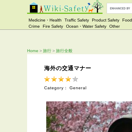
Medicine・Health
Traffic Safety
Product Safety
Food
Crime
Fire Safety
Ocean・Water Safety
Other
Home
>
旅行
>
旅行全般
海外の交通マナー
Category： General