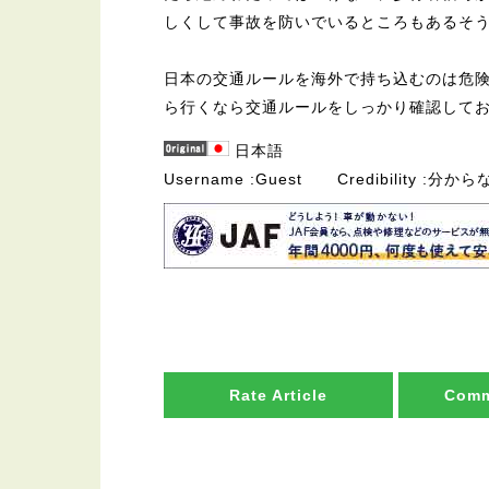
しくして事故を防いでいるところもあるそ
日本の交通ルールを海外で持ち込むのは危
ら行くなら交通ルールをしっかり確認して
日本語
Username
Guest
Credibility
分から
Rate Article
Comm