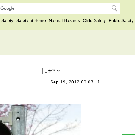
 Safety
Safety at Home
Natural Hazards
Child Safety
Public Safety
Sep 19, 2012 00:03:11