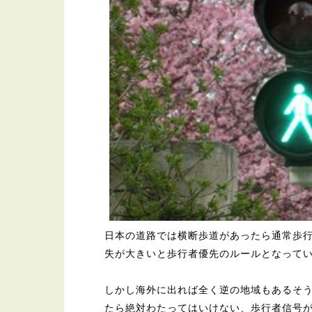
日本の道路では横断歩道があったら通常歩
失が大きいと歩行者優先のルールとなって
しかし海外に出れば全く逆の地域もあるそ
たら絶対わたってはいけない、歩行者信号