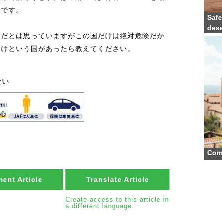
うです。
Safe
dese
険だとは思っていますがこの国だけは絶対危険だか
おけという国があったら教えてください。
ない
Com
ent Article
Translate Article
Create access to this article in
a different language.