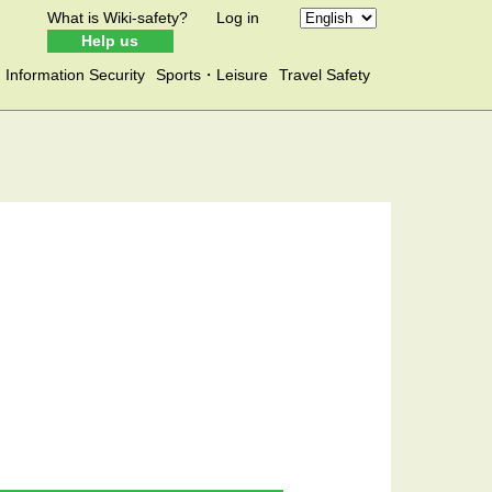
What is Wiki-safety?
Log in
Help us
Information Security
Sports・Leisure
Travel Safety