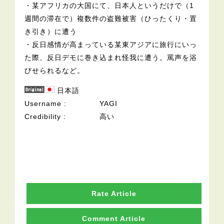
・某アフリカの大国にて、日本人というだけで（1
週間の滞在で）複数件の盗難被害（ひったくり・置
き引き）に遭う
・反日感情が高まっている某東アジアに旅行にいっ
た際、反日デモに巻き込まれ怪我に遭う。罵声を浴
びせられるなど。
日本語
Username
YAGI
Credibility
高い
Rate Article
Comment Article