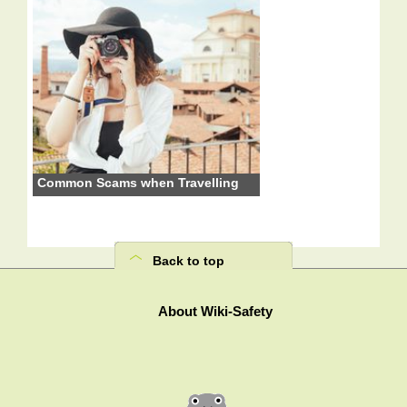
Common Scams when Travelling
Back to top
About Wiki-Safety