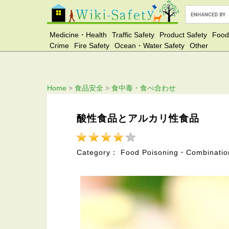
Medicine・Health
Traffic Safety
Product Safety
Food
Crime
Fire Safety
Ocean・Water Safety
Other
Home
>
食品安全
>
食中毒・食べ合わせ
酸性食品とアルカリ性食品
Category： Food Poisoning・Combinatio