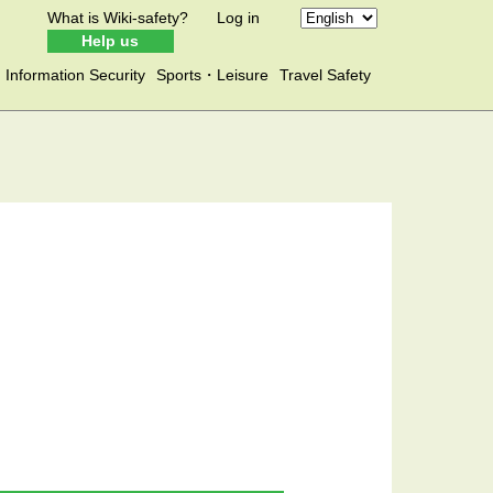
What is Wiki-safety?
Log in
Help us
Information Security
Sports・Leisure
Travel Safety