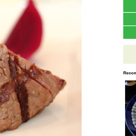
Recom