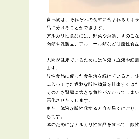
食べ物は、それぞれの食材に含まれるミネ
品に分けることができます。
アルカリ性食品には、野菜や海藻、きのこ
肉類や乳製品、アルコール類などは酸性食
人間が健康でいるためには体液（血液や細
ます。
酸性食品に偏った食生活を続けていると、
に入ってきた過剰な酸性物質を排出するは
そのとき腎臓に大きな負担がかかってしま
悪化させたりします。
また、体液が酸性化すると血が黒くにごり
ちです。
体のためにはアルカリ性食品を食べて、酸