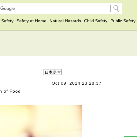
 Safety
Safety at Home
Natural Hazards
Child Safety
Public Safety
Oct 09, 2014 23:28:37
n of Food