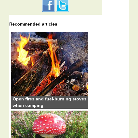
Recommended articles
Open fires and fuel-burning stoves
when camping