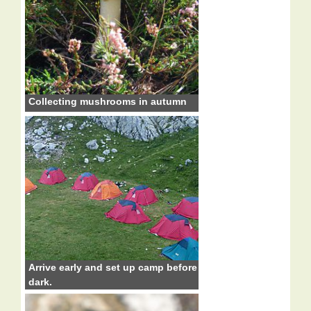
Collecting mushrooms in autumn
Arrive early and set up camp before
dark.